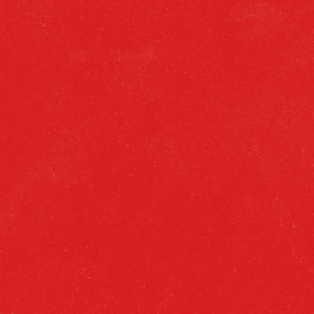
INICIO
GITANA
CON MUCHO ACENTO