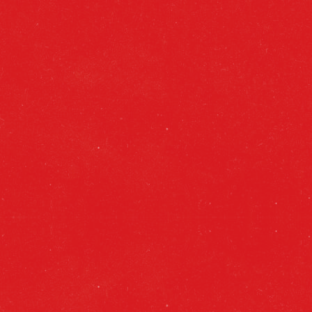
Libre de organismos perjudiciales
parael ser humano. No contiene
organismos modificados geneticamente o
produtos derivados de ellos.