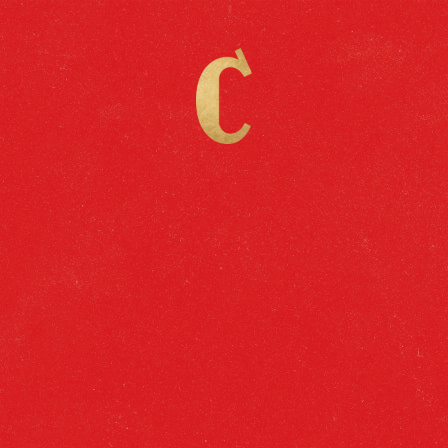
Catálogo
Cruzcampo Especial, nuestra cerveza con más